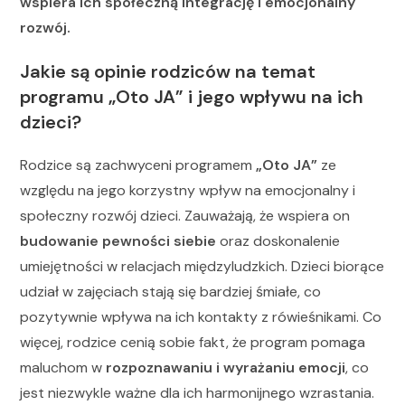
wspiera ich społeczną integrację i emocjonalny
rozwój.
Jakie są opinie rodziców na temat
programu „Oto JA” i jego wpływu na ich
dzieci?
Rodzice są zachwyceni programem
„Oto JA”
ze
względu na jego korzystny wpływ na emocjonalny i
społeczny rozwój dzieci. Zauważają, że wspiera on
budowanie pewności siebie
oraz doskonalenie
umiejętności w relacjach międzyludzkich. Dzieci biorące
udział w zajęciach stają się bardziej śmiałe, co
pozytywnie wpływa na ich kontakty z rówieśnikami. Co
więcej, rodzice cenią sobie fakt, że program pomaga
maluchom w
rozpoznawaniu i wyrażaniu emocji
, co
jest niezwykle ważne dla ich harmonijnego wzrastania.