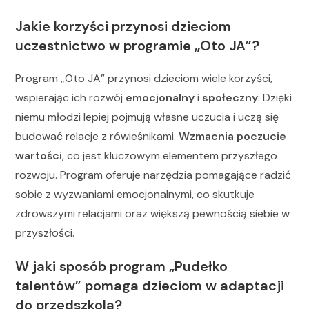
Jakie korzyści przynosi dzieciom
uczestnictwo w programie „Oto JA”?
Program „Oto JA” przynosi dzieciom wiele korzyści,
wspierając ich rozwój
emocjonalny
i
społeczny
. Dzięki
niemu młodzi lepiej pojmują własne uczucia i uczą się
budować relacje z rówieśnikami.
Wzmacnia poczucie
wartości
, co jest kluczowym elementem przyszłego
rozwoju. Program oferuje narzędzia pomagające radzić
sobie z wyzwaniami emocjonalnymi, co skutkuje
zdrowszymi relacjami oraz większą pewnością siebie w
przyszłości.
W jaki sposób program „Pudełko
talentów” pomaga dzieciom w adaptacji
do przedszkola?