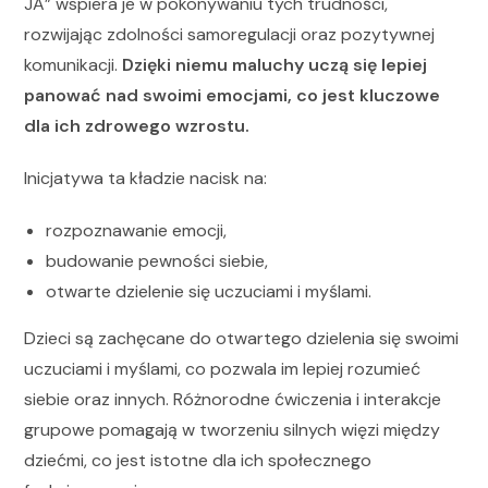
JA” wspiera je w pokonywaniu tych trudności,
rozwijając zdolności samoregulacji oraz pozytywnej
komunikacji.
Dzięki niemu maluchy uczą się lepiej
panować nad swoimi emocjami, co jest kluczowe
dla ich zdrowego wzrostu.
Inicjatywa ta kładzie nacisk na:
rozpoznawanie emocji,
budowanie pewności siebie,
otwarte dzielenie się uczuciami i myślami.
Dzieci są zachęcane do otwartego dzielenia się swoimi
uczuciami i myślami, co pozwala im lepiej rozumieć
siebie oraz innych. Różnorodne ćwiczenia i interakcje
grupowe pomagają w tworzeniu silnych więzi między
dziećmi, co jest istotne dla ich społecznego