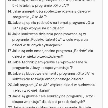
5-6 letnich w programie „Oto JA”?
Jakie umiejętności społeczne rozwijają dzieci w
programie „Oto JA”?
Jakie są opinie rodziców na temat programu „Oto
JA” i jego wpływu na ich dzieci?
Jakie konkretne działania podejmowane są w
programie „Pudełko talentów” w celu wsparcia
dzieci w trudnych sytuacjach?
Jakie są cele emocjonalne programu „Podróż” dla
dzieci w wieku przedszkolnym?
Jakie techniki pamięciowe są wprowadzane w
programie „Liczy i eksperymentuje”?
Jakie są kluczowe elementy programu „Oto JA” w
kontekście rozwoju emocjonalnego dzieci?
Jak program „Oto JA” wspiera dzieci w budowaniu
relacji z rówieśnikami?
Jakie są główne cele edukacyjne programu „Liczy i
eksperymentuje” dla dzieci przedszkolnych?
Jakie emocje są kluczowe w programie „Pudełko