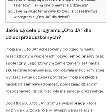
talentów” i jak są one omawiane z dziećmi?
Jakie są długoterminowe korzyści z uczestnictwa
w programie „Oto JA” dla dzieci?
Jakie są cele programu „Oto JA” dla
dzieci przedszkolnych?
Program „Oto JA” adresowany do dzieci w wieku
przedszkolnym wspiera ich
rozwój emocjonalny
oraz
społeczny
. Jego głównym zamierzeniem jest nauka
skutecznej komunikacji
, co pozwala maluchom lepiej
wyrażać swoje uczucia i potrzeby. Program kładzie
nacisk na
samoświadomość
, pomagając dzieciom
rozpoznawać i zrozumieć własne emocje oraz reakcje.
Dodatkowo, „Oto JA” promuje
współpracę
, która
odgrywa kluczową rolę w nawiązywaniu relacji z