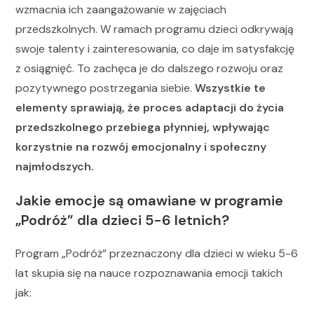
wzmacnia ich zaangażowanie w zajęciach
przedszkolnych. W ramach programu dzieci odkrywają
swoje talenty i zainteresowania, co daje im satysfakcję
z osiągnięć. To zachęca je do dalszego rozwoju oraz
pozytywnego postrzegania siebie.
Wszystkie te
elementy sprawiają, że proces adaptacji do życia
przedszkolnego przebiega płynniej, wpływając
korzystnie na rozwój emocjonalny i społeczny
najmłodszych.
Jakie emocje są omawiane w programie
„Podróż” dla dzieci 5-6 letnich?
Program „Podróż” przeznaczony dla dzieci w wieku 5-6
lat skupia się na nauce rozpoznawania emocji takich
jak: