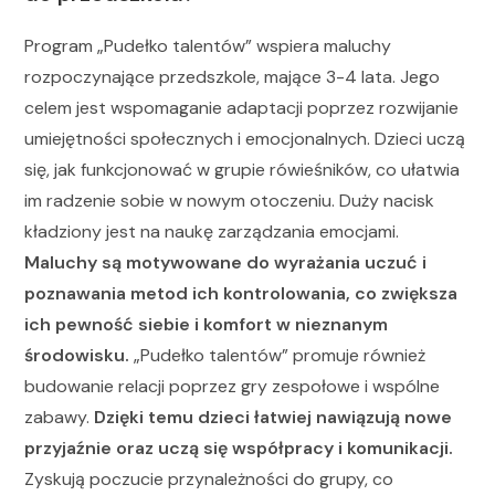
Program „Pudełko talentów” wspiera maluchy
rozpoczynające przedszkole, mające 3-4 lata. Jego
celem jest wspomaganie adaptacji poprzez rozwijanie
umiejętności społecznych i emocjonalnych. Dzieci uczą
się, jak funkcjonować w grupie rówieśników, co ułatwia
im radzenie sobie w nowym otoczeniu. Duży nacisk
kładziony jest na naukę zarządzania emocjami.
Maluchy są motywowane do wyrażania uczuć i
poznawania metod ich kontrolowania, co zwiększa
ich pewność siebie i komfort w nieznanym
środowisku.
„Pudełko talentów” promuje również
budowanie relacji poprzez gry zespołowe i wspólne
zabawy.
Dzięki temu dzieci łatwiej nawiązują nowe
przyjaźnie oraz uczą się współpracy i komunikacji.
Zyskują poczucie przynależności do grupy, co