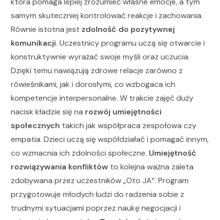
która pomaga lepiej zrozumieć własne emocje, a tym
samym skuteczniej kontrolować reakcje i zachowania.
Równie istotna jest
zdolność do pozytywnej
komunikacji
. Uczestnicy programu uczą się otwarcie i
konstruktywnie wyrażać swoje myśli oraz uczucia.
Dzięki temu nawiązują zdrowe relacje zarówno z
rówieśnikami, jak i dorosłymi, co wzbogaca ich
kompetencje interpersonalne. W trakcie zajęć duży
nacisk kładzie się na
rozwój umiejętności
społecznych
takich jak współpraca zespołowa czy
empatia. Dzieci uczą się współdziałać i pomagać innym,
co wzmacnia ich zdolności społeczne.
Umiejętność
rozwiązywania konfliktów
to kolejna ważna zaleta
zdobywana przez uczestników „Oto JA”. Program
przygotowuje młodych ludzi do radzenia sobie z
trudnymi sytuacjami poprzez naukę negocjacji i