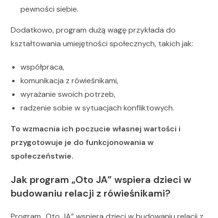
pewności siebie.
Dodatkowo, program dużą wagę przykłada do
kształtowania umiejętności społecznych, takich jak:
współpraca,
komunikacja z rówieśnikami,
wyrażanie swoich potrzeb,
radzenie sobie w sytuacjach konfliktowych.
To wzmacnia ich poczucie własnej wartości i
przygotowuje je do funkcjonowania w
społeczeństwie.
Jak program „Oto JA” wspiera dzieci w
budowaniu relacji z rówieśnikami?
Program „Oto JA” wspiera dzieci w budowaniu relacji z