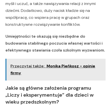
myśli i uczuć, a także nawiązywania relacji z innymi
dziećmi. Dodatkowo, duży nacisk kładzie się na
współpracę, co wspiera pracę w grupach oraz
konstruktywne rozwiązywanie konfliktów.
Umiejętności te okazują się niezbędne do
budowania stabilnego poczucia własnej wartości i
efektywnego stawiania czoła szkolnym wyzwaniom.
Przeczytaj także:
Monika Pieńkosz - opinie
firmy
Jakie są główne założenia programu
„Liczy i eksperymentuje” dla dzieci w
wieku przedszkolnym?