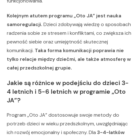
funkcjonowania.
Kolejnym atutem programu „Oto JA” jest nauka
samoregulacji.
Dzieci zdobywają wiedzę o sposobach
radzenia sobie ze stresem i konfliktami, co zwiększa ich
pewność siebie oraz umiejętność skutecznej
komunikacji.
Taka forma komunikacji poprawia nie
tylko relacje między dziećmi, ale także atmosferę w
całej przedszkolnej grupie.
Jakie są różnice w podejściu do dzieci 3-
4 letnich i 5-6 letnich w programie „Oto
JA”?
Program „Oto JA” dostosowuje swoje metody do
potrzeb dzieci w wieku przedszkolnym, uwzględniając
ich rozwój emocjonalny i społeczny. Dla
3-4-latków