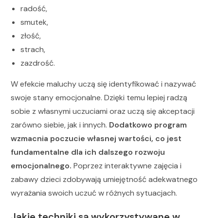
radość,
smutek,
złość,
strach,
zazdrość.
W efekcie maluchy uczą się identyfikować i nazywać
swoje stany emocjonalne. Dzięki temu lepiej radzą
sobie z własnymi uczuciami oraz uczą się akceptacji
zarówno siebie, jak i innych.
Dodatkowo program
wzmacnia poczucie własnej wartości, co jest
fundamentalne dla ich dalszego rozwoju
emocjonalnego.
Poprzez interaktywne zajęcia i
zabawy dzieci zdobywają umiejętność adekwatnego
wyrażania swoich uczuć w różnych sytuacjach.
Jakie techniki są wykorzystywane w