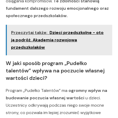
osiągania kompromisów.
Te zdolności stanowią
fundament dalszego rozwoju emocjonalnego oraz
społecznego przedszkolaków.
Przeczytaj także:
Dzieci przedszkolne - oto
ja podróż. Akademia rozwojowa
przedszkolaków
W jaki sposób program „Pudełko
talentów” wpływa na poczucie własnej
wartości dzieci?
Program „Pudełko Talentów” ma
ogromny wpływ na
budowanie poczucia własnej wartości
u dzieci.
Uczestnicy odkrywają podczas niego swoje mocne
strony, co pozwala im lepiej zrozumieć wyjątkowe