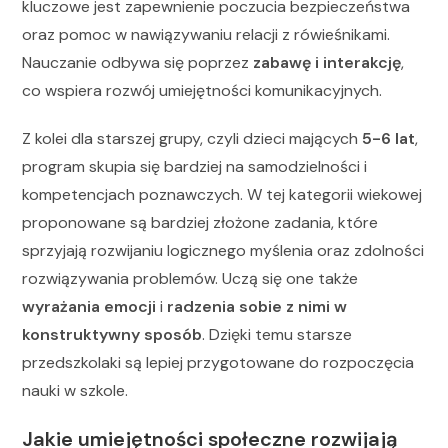
kluczowe jest zapewnienie poczucia bezpieczeństwa
oraz pomoc w nawiązywaniu relacji z rówieśnikami.
Nauczanie odbywa się poprzez
zabawę i interakcję
,
co wspiera rozwój umiejętności komunikacyjnych.
Z kolei dla starszej grupy, czyli dzieci mających
5-6 lat
,
program skupia się bardziej na samodzielności i
kompetencjach poznawczych. W tej kategorii wiekowej
proponowane są bardziej złożone zadania, które
sprzyjają rozwijaniu logicznego myślenia oraz zdolności
rozwiązywania problemów. Uczą się one także
wyrażania emocji
i
radzenia sobie z nimi w
konstruktywny sposób
. Dzięki temu starsze
przedszkolaki są lepiej przygotowane do rozpoczęcia
nauki w szkole.
Jakie umiejętności społeczne rozwijają