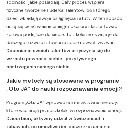
zdolności, jakie posiadają. Cały proces wspiera
fizyczne tworzenie Pudełka Talentów, do którego
dzieci wkładają swoje osiągnięcia i atuty. W ten sposób
uczą się cenić własne umiejętności oraz kształtować
zdrowe podejście do siebie. To z kolei motywuje je do
dalszego rozwoju i stawiania sobie nowych wyzwań.
Docenianie swoich talentów przyczynia się do
wzrostu pewności siebie i pozytywnego
postrzegania samego siebie.
Jakie metody są stosowane w programie
„Oto JA” do nauki rozpoznawania emocji?
Program „
Oto JA
” wprowadza interaktywne metody,
które wspierają przedszkolaki w rozpoznawaniu emocji.
Dzieci biorą aktywny udział w ćwiczeniach i
zabawach, co umożliwia im lepsze zrozumienie