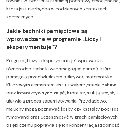
również w tworzeniu stabilnej podstawy emocjonalnej,
która jest niezbędna w codziennych kontaktach
społecznych.
Jakie techniki pamięciowe są
wprowadzane w programie „Liczy i
eksperymentuje”?
Program „Liczy i eksperymentuje” wprowadza
różnorodne techniki wspomagające pamięć, które
pomagają przedszkolakom odkrywać matematykę.
Kluczowym elementem jest tu wykorzystanie
zabaw
oraz
interaktywnych zajęć
, które stymulują zmysły i
ułatwiają proces zapamiętywania. Przykładowo,
maluchy mogą poznawać liczby czy kształty poprzez
rymowanki oraz uczestniczyć w grach pamięciowych,
dzięki czemu poprawia się ich koncentracja i zdolność