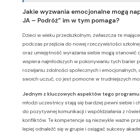
Jakie wyzwania emocjonalne mogą napot
JA – Podróż” im w tym pomaga?
Dzieci w wieku przedszkolnym, zwłaszcza te mając
podczas przejścia do nowej rzeczywistości szkolnej
oraz umiejętność wyrażania siebie mogą stanowić 
wspiera najmłodszych w pokonywaniu tych barier po
rozwijaniu zdolności społecznych i emocjonalnych, 
swoich uczuć, co jest pomocne w trudniejszych m
Jednym z kluczowych aspektów tego programu j
młodzi uczestnicy stają się bardziej pewni siebie 
do pozytywnej komunikacji i współdziałania z rówi
konfliktów. Te kompetencje są niezwykle ważne prz
lepiej odnaleźć się w grupie i osiągać sukcesy akade