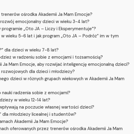
z trenerów ośrodka Akademii Ja Mam Emocje?
rozwój emocjonalny dzieci w wieku 3-4 lat?
 programie „Oto JA – Liczy i Eksperymentuje”?
w wieku 5-6 lat i jak program „Oto JA – Podróż” im w tym
” dla dzieci w wieku 7-8 lat?
odzież w radzeniu sobie z emocjami i tożsamością?
Ja Mam Emocje, aby rozwijać inteligencję emocjonalną dzieci?
 rozwojowych dla dzieci i młodzieży?
lnego dzieci w różnych grupach wiekowych w Akademii Ja Mam
 nauki radzenia sobie z emocjami?
dzieży w wieku 12-14 lat?
pływają na poczucie własnej wartości dzieci?
” dla młodzieży licealnej i studentów?
ogramach Akademii Ja Mam Emocje?
mach oferowanych przez trenerów ośrodka Akademii Ja Mam