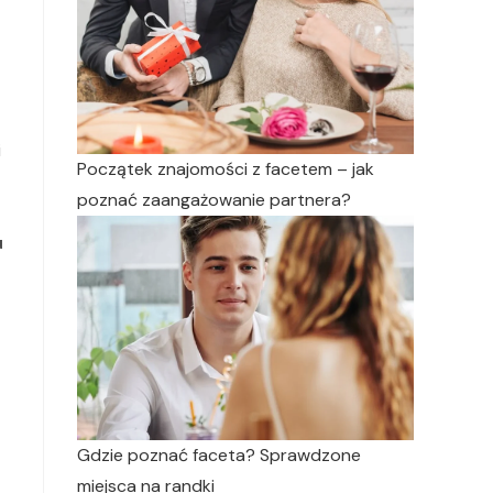
i
Początek znajomości z facetem – jak
poznać zaangażowanie partnera?
u
Gdzie poznać faceta? Sprawdzone
miejsca na randki