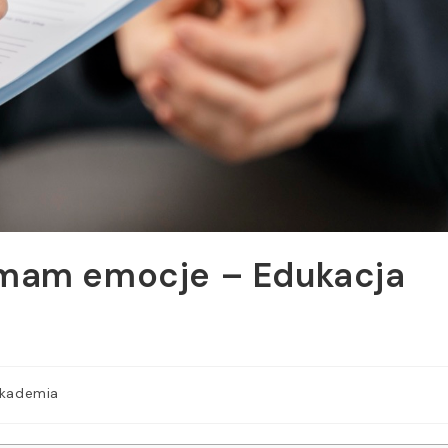
 mam emocje – Edukacja
kademia