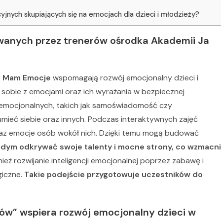
jnych skupiających się na emocjach dla dzieci i młodzieży?
wanych przez trenerów ośrodka Akademii Ja
a Mam Emocje
wspomagają rozwój emocjonalny dzieci i
 sobie z emocjami oraz ich wyrażania w bezpiecznej
ci emocjonalnych, takich jak samoświadomość czy
umieć siebie oraz innych. Podczas interaktywnych zajęć
raz emocje osób wokół nich. Dzięki temu mogą budować
dym odkrywać swoje talenty i mocne strony, co wzmacn
eż rozwijanie inteligencji emocjonalnej poprzez zabawę i
iczne.
Takie podejście przygotowuje uczestników do
tów” wspiera rozwój emocjonalny dzieci w