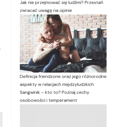
Jak nie przejmować się ludźmi? Przestań
zwracać uwagę na opinie
e
Definicja friendzone oraz jego różnorodne
aspekty w relacjach międzyludzkich
Sangwinik – kto to? Poznaj cechy
osobowości i temperament