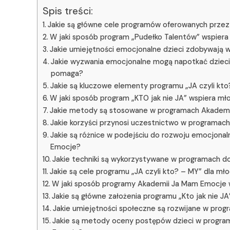
Spis treści:
Jakie są główne cele programów oferowanych prze
W jaki sposób program „Pudełko Talentów” wspiera 
Jakie umiejętności emocjonalne dzieci zdobywają w
Jakie wyzwania emocjonalne mogą napotkać dzieci 
pomaga?
Jakie są kluczowe elementy programu „JA czyli kto?
W jaki sposób program „KTO jak nie JA” wspiera mł
Jakie metody są stosowane w programach Akademii 
Jakie korzyści przynosi uczestnictwo w programach
Jakie są różnice w podejściu do rozwoju emocjona
Emocje?
Jakie techniki są wykorzystywane w programach do
Jakie są cele programu „JA czyli kto? – MY” dla mło
W jaki sposób programy Akademii Ja Mam Emocje w
Jakie są główne założenia programu „Kto jak nie JA
Jakie umiejętności społeczne są rozwijane w pr
Jakie są metody oceny postępów dzieci w progra