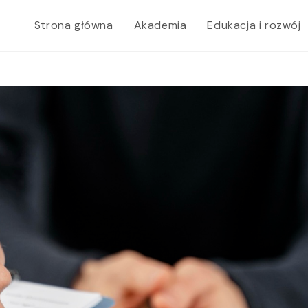
Strona główna
Akademia
Edukacja i rozwój