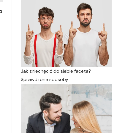
o
Jak zniechęcić do siebie faceta?
Sprawdzone sposoby