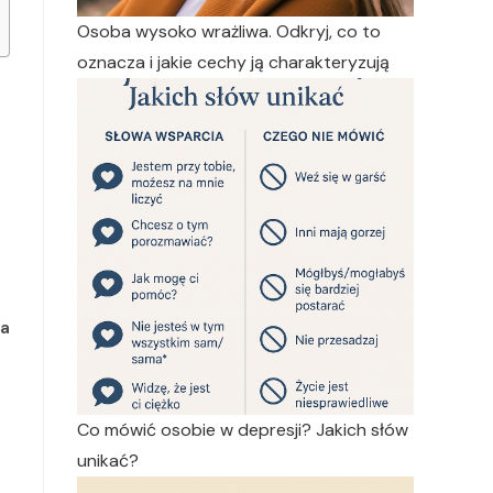
Osoba wysoko wrażliwa. Odkryj, co to
oznacza i jakie cechy ją charakteryzują
ia
Co mówić osobie w depresji? Jakich słów
unikać?