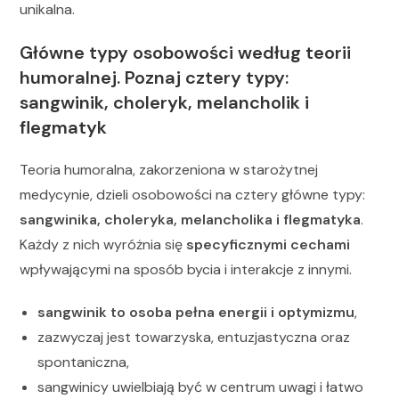
unikalna.
Główne typy osobowości według teorii
humoralnej. Poznaj cztery typy:
sangwinik, choleryk, melancholik i
flegmatyk
Teoria humoralna, zakorzeniona w starożytnej
medycynie, dzieli osobowości na cztery główne typy:
sangwinika, choleryka, melancholika i flegmatyka
.
Każdy z nich wyróżnia się
specyficznymi cechami
wpływającymi na sposób bycia i interakcje z innymi.
sangwinik to osoba pełna energii i optymizmu
,
zazwyczaj jest towarzyska, entuzjastyczna oraz
spontaniczna,
sangwinicy uwielbiają być w centrum uwagi i łatwo