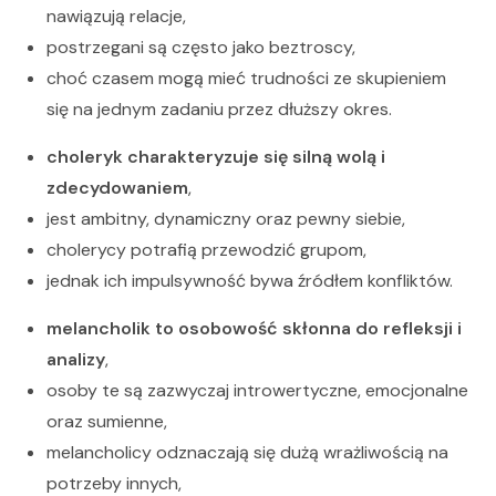
nawiązują relacje,
postrzegani są często jako beztroscy,
choć czasem mogą mieć trudności ze skupieniem
się na jednym zadaniu przez dłuższy okres.
choleryk charakteryzuje się silną wolą i
zdecydowaniem
,
jest ambitny, dynamiczny oraz pewny siebie,
cholerycy potrafią przewodzić grupom,
jednak ich impulsywność bywa źródłem konfliktów.
melancholik to osobowość skłonna do refleksji i
analizy
,
osoby te są zazwyczaj introwertyczne, emocjonalne
oraz sumienne,
melancholicy odznaczają się dużą wrażliwością na
potrzeby innych,