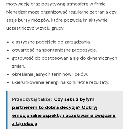
motywację oraz pozytywną atmosferę w firmie.
Menedżer może organizować regularne zebrania czy
sesje burzy mózgów, które pozwolą im aktywnie
uczestniczyć w życiu grupy.
elastyczne podejście do zarządzania,
otwartość na spontaniczne propozycje,
gotowość do dostosowania się do dynamicznych
zmian,
określenie jasnych terminów i celów,
ukierunkowanie energii na konkretne rezultaty.
Przeczytaj także:
Czy seks z byłym
partnerem to dobra decyzja? Odkryj
emocjonalne aspekty i oczekiwania związane
z tą relacją