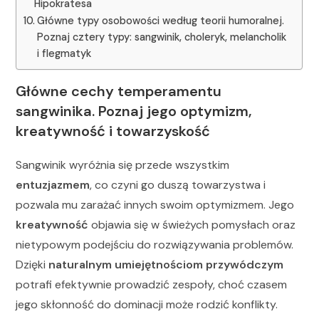
Hipokratesa
Główne typy osobowości według teorii humoralnej.
Poznaj cztery typy: sangwinik, choleryk, melancholik
i flegmatyk
Główne cechy temperamentu
sangwinika. Poznaj jego optymizm,
kreatywność i towarzyskość
Sangwinik wyróżnia się przede wszystkim
entuzjazmem
, co czyni go duszą towarzystwa i
pozwala mu zarażać innych swoim optymizmem. Jego
kreatywność
objawia się w świeżych pomysłach oraz
nietypowym podejściu do rozwiązywania problemów.
Dzięki
naturalnym umiejętnościom przywódczym
potrafi efektywnie prowadzić zespoły, choć czasem
jego skłonność do dominacji może rodzić konflikty.