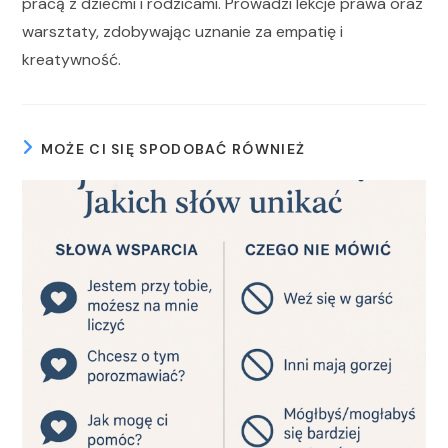
pracą z dziećmi i rodzicami. Prowadzi lekcje prawa oraz
warsztaty, zdobywając uznanie za empatię i
kreatywność.
MOŻE CI SIĘ SPODOBAĆ RÓWNIEŻ