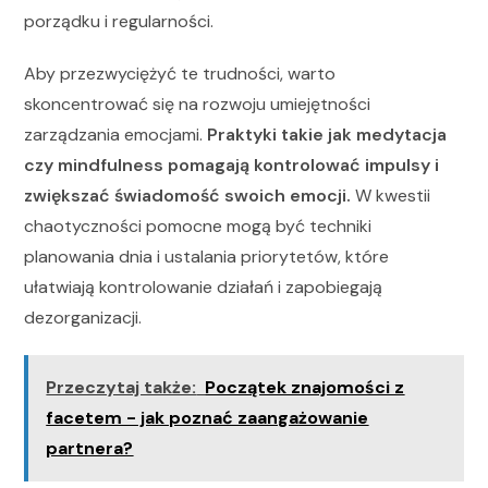
porządku i regularności.
Aby przezwyciężyć te trudności, warto
skoncentrować się na rozwoju umiejętności
zarządzania emocjami.
Praktyki takie jak medytacja
czy mindfulness pomagają kontrolować impulsy i
zwiększać świadomość swoich emocji.
W kwestii
chaotyczności pomocne mogą być techniki
planowania dnia i ustalania priorytetów, które
ułatwiają kontrolowanie działań i zapobiegają
dezorganizacji.
Przeczytaj także:
Początek znajomości z
facetem - jak poznać zaangażowanie
partnera?